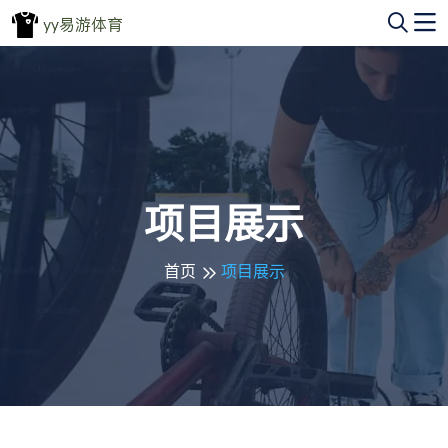
项目展示
首页
项目展示