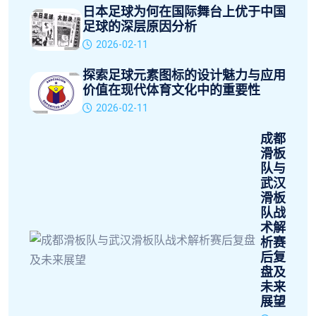
日本足球为何在国际舞台上优于中国
足球的深层原因分析
2026-02-11
探索足球元素图标的设计魅力与应用
价值在现代体育文化中的重要性
2026-02-11
成都
滑板
队与
武汉
滑板
队战
术解
析赛
后复
盘及
未来
展望