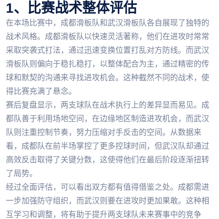
1、比赛战术整体评估
在本场比赛中，成都滑板队和武汉滑板队各自展现了独特的
战术风格。成都滑板队以快速灵活著称，他们在进攻时常常
采取突袭式打法，通过迅速变换位置打乱对方防线。而武汉
滑板队则偏向于稳扎稳打，以整体配合为主，通过精密的传
球和默契的沟通来寻找进攻机会。这种截然不同的战术，使
得比赛充满了悬念。
赛后复盘显示，两支球队在战术执行上的差异显而易见。成
都队善于利用场地空间，在边缘地区制造进攻机会，而武汉
队则注重控制节奏，努力压缩对手反击的空间。从数据来
看，成都队在前半场掌控了更多控球时间，但武汉队却通过
高效反击取得了关键分数，这使得他们在最后阶段逐渐扭转
了局势。
经过全面评估，可以看出双方都有值得借鉴之处。成都需进
一步加强防守组织，而武汉则要在进攻时更加果敢。这种相
互学习和调整，将有助于提升两支球队未来赛事中的竞争