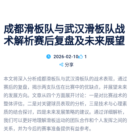
成都滑板队与武汉滑板队战
术解析赛后复盘及未来展望
2026-02-10
1
分享
本文将深入分析成都滑板队与武汉滑板队的战术表现，通过
赛后的复盘，揭示两支队伍在比赛中的优缺点，并展望未来
的发展方向。文章从四个方面展开讨论：一是对比赛战术的
整体评估，二是对关键球员表现的分析，三是技术与心理素
质的结合探讨，四是未来发展策略的建议。通过详细解析，
我们可以更好地理解滑板运动的团队合作和个人发挥之间的
关系，并为今后的赛事准备提供有益参考。