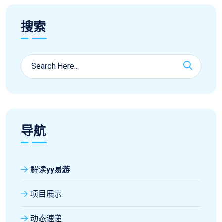
搜索
导航
解读
yy易游
项目展示
动态速递