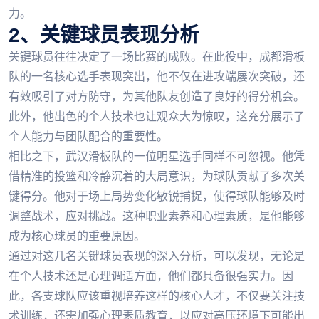
力。
2、关键球员表现分析
关键球员往往决定了一场比赛的成败。在此役中，成都滑板
队的一名核心选手表现突出，他不仅在进攻端屡次突破，还
有效吸引了对方防守，为其他队友创造了良好的得分机会。
此外，他出色的个人技术也让观众大为惊叹，这充分展示了
个人能力与团队配合的重要性。
相比之下，武汉滑板队的一位明星选手同样不可忽视。他凭
借精准的投篮和冷静沉着的大局意识，为球队贡献了多次关
键得分。他对于场上局势变化敏锐捕捉，使得球队能够及时
调整战术，应对挑战。这种职业素养和心理素质，是他能够
成为核心球员的重要原因。
通过对这几名关键球员表现的深入分析，可以发现，无论是
在个人技术还是心理调适方面，他们都具备很强实力。因
此，各支球队应该重视培养这样的核心人才，不仅要关注技
术训练，还需加强心理素质教育，以应对高压环境下可能出