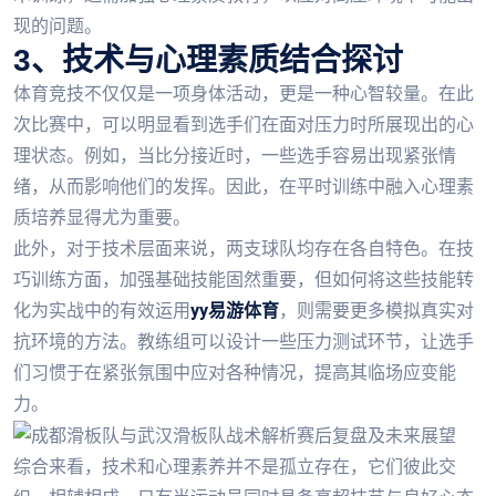
现的问题。
3、技术与心理素质结合探讨
体育竞技不仅仅是一项身体活动，更是一种心智较量。在此
次比赛中，可以明显看到选手们在面对压力时所展现出的心
理状态。例如，当比分接近时，一些选手容易出现紧张情
绪，从而影响他们的发挥。因此，在平时训练中融入心理素
质培养显得尤为重要。
此外，对于技术层面来说，两支球队均存在各自特色。在技
巧训练方面，加强基础技能固然重要，但如何将这些技能转
化为实战中的有效运用
yy易游体育
，则需要更多模拟真实对
抗环境的方法。教练组可以设计一些压力测试环节，让选手
们习惯于在紧张氛围中应对各种情况，提高其临场应变能
力。
综合来看，技术和心理素养并不是孤立存在，它们彼此交