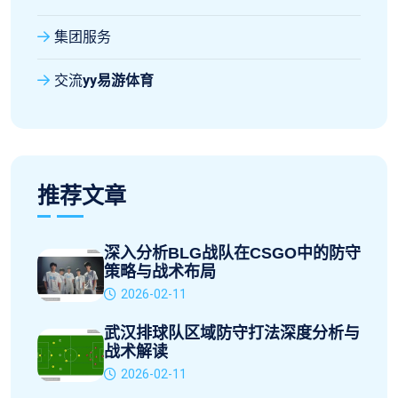
集团服务
交流
yy易游体育
推荐文章
深入分析BLG战队在CSGO中的防守
策略与战术布局
2026-02-11
武汉排球队区域防守打法深度分析与
战术解读
2026-02-11